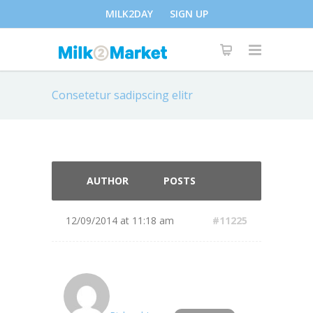
MILK2DAY
SIGN UP
Consetetur sadipscing elitr
AUTHOR
POSTS
12/09/2014 at 11:18 am
#11225