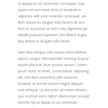
ut aliquip ex ea commodo consequat. Duis
autem vel eum iriure dolor in hendrerit in
vulputate velit esse molestie consequat, vel
illum dolore eu feugiat nulla facilisis at vero
eros et accumsan et iusto odio dignissim qui
blandit praesent luptatum zzril delenit augue
duis dolore te feugait nulla facilisi.
Nam liber tempor cum soluta nobis eleifend
option congue nihil imperdiet doming id quod
mazim placerat facer possim assum. Lorem
ipsum dolor sit amet, consectetuer adipiscing
elit, sed diam nonummy nibh euismod
tincidunt ut laoreet dolore magna aliquam
erat volutpat. Ut wisi enim ad minim veniam,
quis nostrud exerci tation ullamcorper suscipit
lobortis nisl ut aliquip ex ea commodo