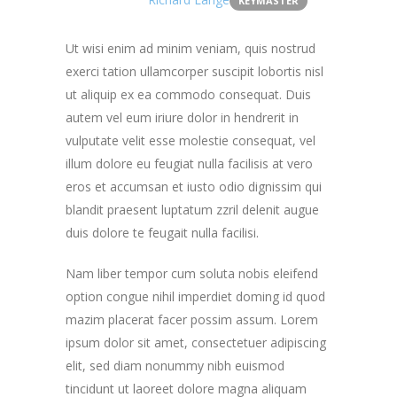
KEYMASTER
Ut wisi enim ad minim veniam, quis nostrud
exerci tation ullamcorper suscipit lobortis nisl
ut aliquip ex ea commodo consequat. Duis
autem vel eum iriure dolor in hendrerit in
vulputate velit esse molestie consequat, vel
illum dolore eu feugiat nulla facilisis at vero
eros et accumsan et iusto odio dignissim qui
blandit praesent luptatum zzril delenit augue
duis dolore te feugait nulla facilisi.
Nam liber tempor cum soluta nobis eleifend
option congue nihil imperdiet doming id quod
mazim placerat facer possim assum. Lorem
ipsum dolor sit amet, consectetuer adipiscing
elit, sed diam nonummy nibh euismod
tincidunt ut laoreet dolore magna aliquam