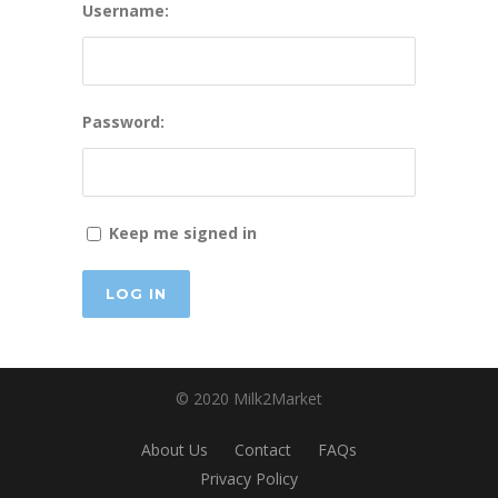
Username:
Password:
Keep me signed in
LOG IN
© 2020 Milk2Market
About Us
Contact
FAQs
Privacy Policy