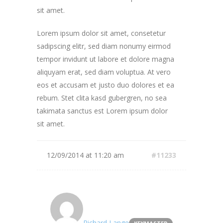
sit amet.
Lorem ipsum dolor sit amet, consetetur
sadipscing elitr, sed diam nonumy eirmod
tempor invidunt ut labore et dolore magna
aliquyam erat, sed diam voluptua. At vero
eos et accusam et justo duo dolores et ea
rebum. Stet clita kasd gubergren, no sea
takimata sanctus est Lorem ipsum dolor
sit amet.
12/09/2014 at 11:20 am
#11233
Richard Lange