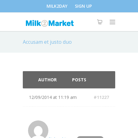
MILK2DAY
SIGN UP
Accusam et justo duo
AUTHOR
POSTS
12/09/2014 at 11:19 am
#11227