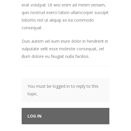
erat volutpat. Ut wisi enim ad minim veniam,
quis nostrud exerci tation ullamcorper suscipit
lobortis nisl ut aliquip ex ea commodo
consequat.
Duis autem vel eum iriure dolor in hendrerit in
vulputate velit esse molestie consequat, vel
illum dolore eu feugiat nulla facilisis.
You must be logged in to reply to this
topic.
LOG IN